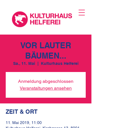
VOR LAUTER
BÄUMEN...
Sa., 11. Mai
  |  
Kulturhaus Helferei
Anmeldung abgeschlossen
Veranstaltungen ansehen
ZEIT & ORT
11. Mai 2019, 11:00