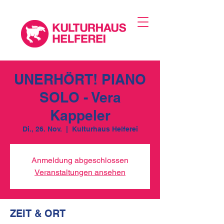
UNERHÖRT! PIANO
SOLO - Vera
Kappeler
Di., 26. Nov.
  |  
Kulturhaus Helferei
Anmeldung abgeschlossen
Veranstaltungen ansehen
ZEIT & ORT