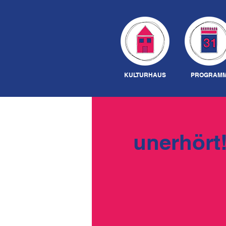
KULTURHAUS
PROGRAM
unerhört