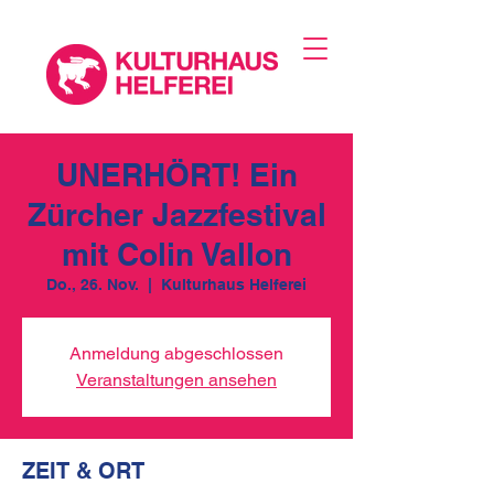
UNERHÖRT! Ein
Zürcher Jazzfestival
mit Colin Vallon
Do., 26. Nov.
  |  
Kulturhaus Helferei
Anmeldung abgeschlossen
Veranstaltungen ansehen
ZEIT & ORT