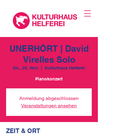
UNERHÖRT | David
Virelles Solo
Do., 25. Nov.
  |  
Kulturhaus Helferei
Pianokonzert
Anmeldung abgeschlossen
Veranstaltungen ansehen
ZEIT & ORT