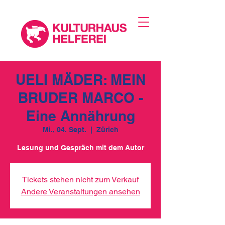
UELI MÄDER: MEIN
BRUDER MARCO -
Eine Annährung
Mi., 04. Sept.
  |  
Zürich
Lesung und Gespräch mit dem Autor
Tickets stehen nicht zum Verkauf
Andere Veranstaltungen ansehen