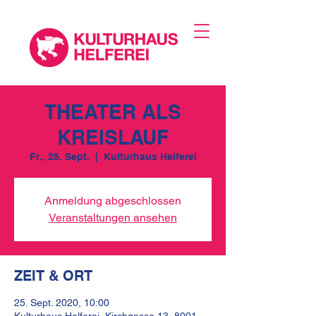
THEATER ALS
KREISLAUF
Fr., 25. Sept.
  |  
Kulturhaus Helferei
Anmeldung abgeschlossen
Veranstaltungen ansehen
ZEIT & ORT
25. Sept. 2020, 10:00