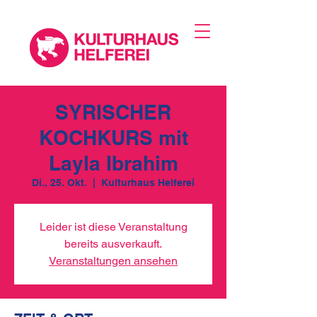
SYRISCHER
KOCHKURS mit
Layla Ibrahim
Di., 25. Okt.
  |  
Kulturhaus Helferei
Leider ist diese Veranstaltung
bereits ausverkauft.
Veranstaltungen ansehen