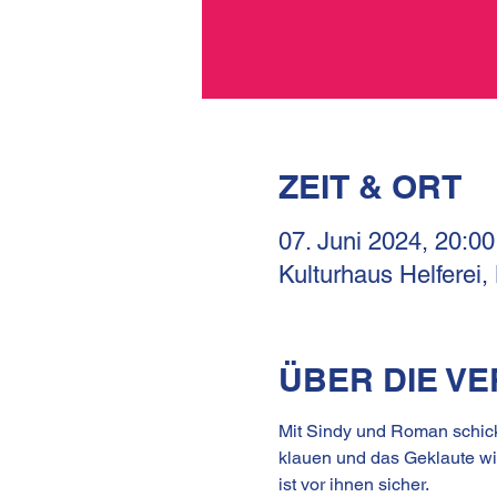
ZEIT & ORT
07. Juni 2024, 20:00
Kulturhaus Helferei,
ÜBER DIE V
Mit Sindy und Roman schickt
klauen und das Geklaute w
ist vor ihnen sicher.