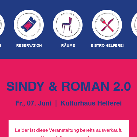
M
RESERVATION
RÄUME
BISTRO HELFEREI
SINDY & ROMAN 2.0
Fr., 07. Juni
  |  
Kulturhaus Helferei
Leider ist diese Veranstaltung bereits ausverkauft.