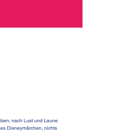
auben, nach Lust und Laune 
es Disneymärchen, nichts 