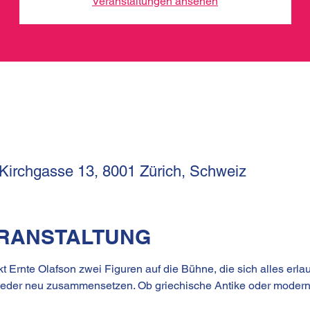
Veranstaltungen ansehen
 Kirchgasse 13, 8001 Zürich, Schweiz
ERANSTALTUNG
 Ernte Olafson zwei Figuren auf die Bühne, die sich alles erl
ieder neu zusammensetzen. Ob griechische Antike oder modern