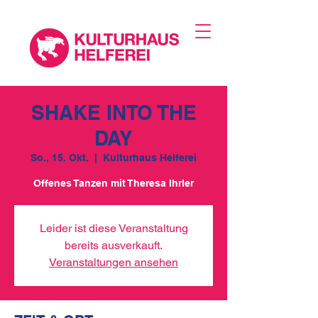
SHAKE INTO THE
DAY
So., 15. Okt.
  |  
Kulturhaus Helferei
Offenes Tanzen mit Theresa Ihrler
Leider ist diese Veranstaltung
bereits ausverkauft.
Veranstaltungen ansehen