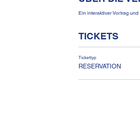
Ein interaktiver Vortrag und
TICKETS
Tickettyp
RESERVATION
KULTURHAUS HELFERE