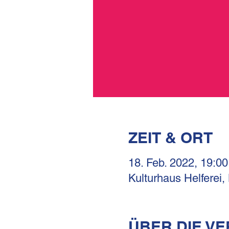
ZEIT & ORT
18. Feb. 2022, 19:00
Kulturhaus Helferei,
ÜBER DIE V