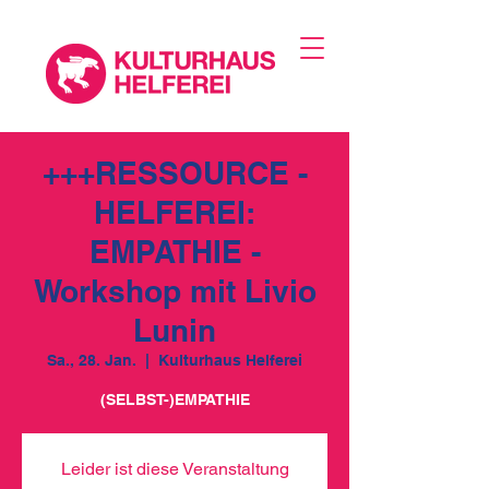
+++RESSOURCE -
HELFEREI:
EMPATHIE -
Workshop mit Livio
Lunin
Sa., 28. Jan.
  |  
Kulturhaus Helferei
(SELBST-)EMPATHIE
Leider ist diese Veranstaltung