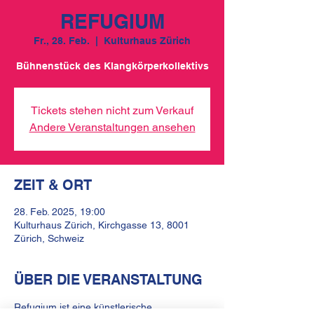
REFUGIUM
Fr., 28. Feb.
  |  
Kulturhaus Zürich
Bühnenstück des Klangkörperkollektivs
Tickets stehen nicht zum Verkauf
Andere Veranstaltungen ansehen
ZEIT & ORT
28. Feb. 2025, 19:00
Kulturhaus Zürich, Kirchgasse 13, 8001
Zürich, Schweiz
ÜBER DIE VERANSTALTUNG
Refugium ist eine künstlerische 