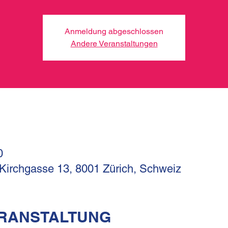
Anmeldung abgeschlossen
Andere Veranstaltungen
0
 Kirchgasse 13, 8001 Zürich, Schweiz
ERANSTALTUNG