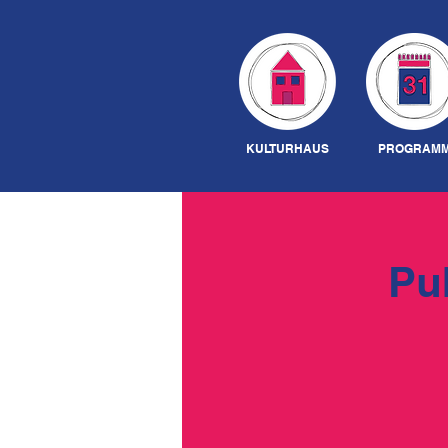
KULTURHAUS
PROGRAM
Pu