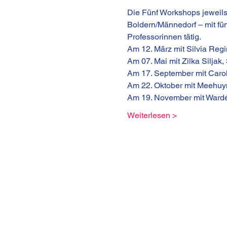
Die Fünf Workshops jeweil
Boldern/Männedorf – mit fün
Professorinnen tätig.
Am 12. März mit Silvia Reg
Am 07. Mai mit Zilka Siljak
Am 17. September mit Car
Am 22. Oktober mit Meehuy
Am 19. November mit Wardé
Weiterlesen >
KULTURHAUS HELFERE