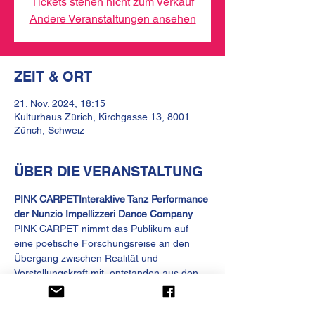
Tickets stehen nicht zum Verkauf
Andere Veranstaltungen ansehen
ZEIT & ORT
21. Nov. 2024, 18:15
Kulturhaus Zürich, Kirchgasse 13, 8001
Zürich, Schweiz
ÜBER DIE VERANSTALTUNG
PINK CARPET
Interaktive Tanz Performance 
PINK CARPET nimmt das Publikum auf 
eine poetische Forschungsreise an den 
Übergang zwischen Realität und 
Vorstellungskraft mit, entstanden aus den 
Erfahrungen der an Alzheimer erkrankten 
Mutter. Die Ausgangslage: Auf dem Boden 