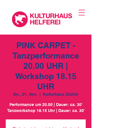
PINK CARPET -
Tanzperformance
20.00 UHR |
Workshop 18.15
UHR
Do., 21. Nov.
  |  
Kulturhaus Zürich
Performance um 20.00 | Dauer: ca. 30'
Tanzworkshop 18.15 Uhr | Dauer: ca. 30'