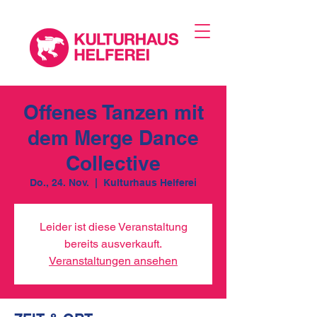
Offenes Tanzen mit
dem Merge Dance
Collective
Do., 24. Nov.
  |  
Kulturhaus Helferei
Leider ist diese Veranstaltung
bereits ausverkauft.
Veranstaltungen ansehen