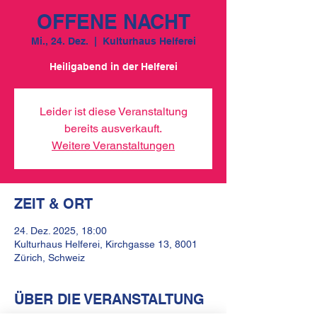
OFFENE NACHT
Mi., 24. Dez.
  |  
Kulturhaus Helferei
Heiligabend in der Helferei
Leider ist diese Veranstaltung
bereits ausverkauft.
Weitere Veranstaltungen
ZEIT & ORT
24. Dez. 2025, 18:00
Kulturhaus Helferei, Kirchgasse 13, 8001
Zürich, Schweiz
ÜBER DIE VERANSTALTUNG