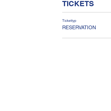
TICKETS
Tickettyp
RESERVATION
KULTURHAUS HELFERE