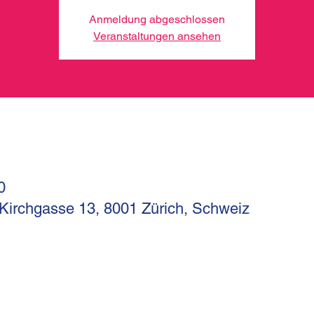
Anmeldung abgeschlossen
Veranstaltungen ansehen
0
 Kirchgasse 13, 8001 Zürich, Schweiz
I
Kirchgasse 13
Telef