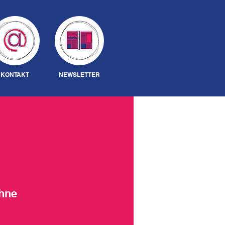
Anmelden
KONTAKT
NEWSLETTER
öhne