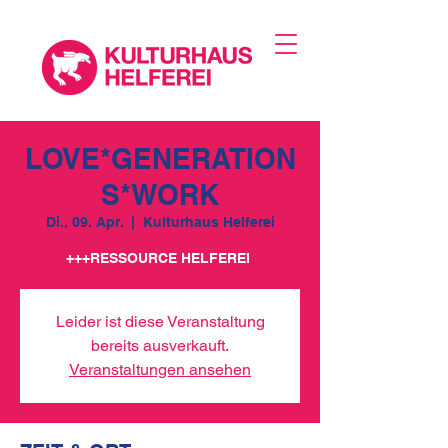
LOVE*GENERATION
S*WORK
Di., 09. Apr.
  |  
Kulturhaus Helferei
+++RESSOURCE HELFEREI
Leider ist diese Veranstaltung
bereits ausverkauft.
Veranstaltungen ansehen