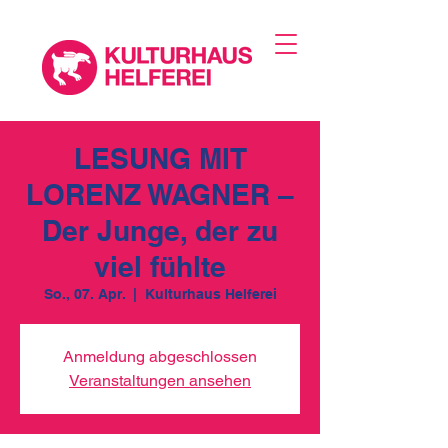
LESUNG MIT
LORENZ WAGNER –
Der Junge, der zu
viel fühlte
So., 07. Apr.
  |  
Kulturhaus Helferei
Anmeldung abgeschlossen
Veranstaltungen ansehen