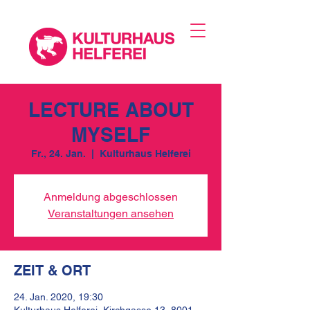
LECTURE ABOUT
MYSELF
Fr., 24. Jan.
  |  
Kulturhaus Helferei
Anmeldung abgeschlossen
Veranstaltungen ansehen
ZEIT & ORT
24. Jan. 2020, 19:30