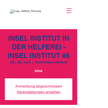
INSEL INSTITUT IN
DER HELFEREI -
INSEL INSTITUT #6
Do., 28. Juni
  |  
Kulturhaus Helferei
Kino
Anmeldung abgeschlossen
Veranstaltungen ansehen