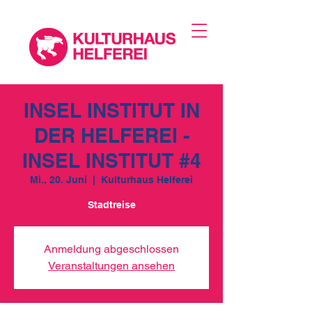
INSEL INSTITUT IN
DER HELFEREI -
INSEL INSTITUT #4
Mi., 20. Juni
  |  
Kulturhaus Helferei
Stadtreise
Anmeldung abgeschlossen
Veranstaltungen ansehen