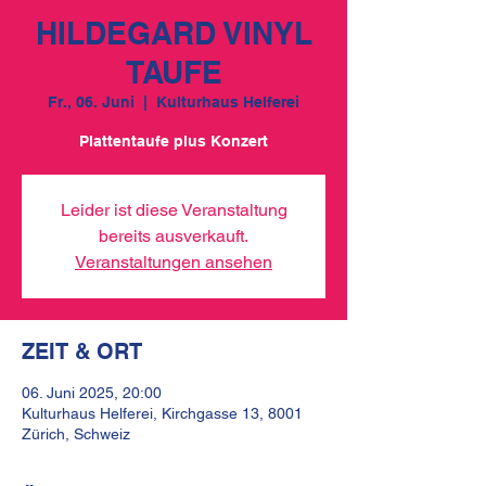
HILDEGARD VINYL
TAUFE
Fr., 06. Juni
  |  
Kulturhaus Helferei
Plattentaufe plus Konzert
Leider ist diese Veranstaltung
bereits ausverkauft.
Veranstaltungen ansehen
ZEIT & ORT
06. Juni 2025, 20:00
Kulturhaus Helferei, Kirchgasse 13, 8001
Zürich, Schweiz