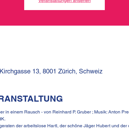
Veranstaltungen ansehen
 Kirchgasse 13, 8001 Zürich, Schweiz
ERANSTALTUNG
er in einem Rausch - von Reinhard P. Gruber ; Musik: Anton Pres
dK.
geraten der arbeitslose Hartl, der schöne Jäger Hubert und der