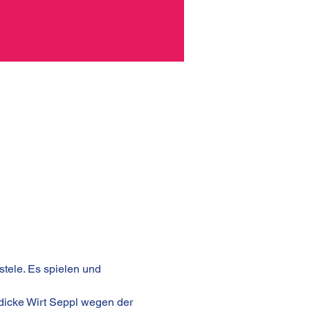
tele. Es spielen und 
 dicke Wirt Seppl wegen der 