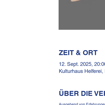
ZEIT & ORT
12. Sept. 2025, 20:0
Kulturhaus Helferei,
ÜBER DIE V
Ausgehend von Erfahrungen 