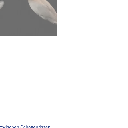
zwischen Schattenrissen, 