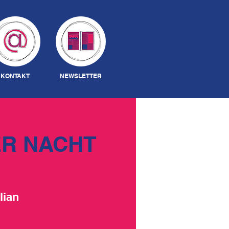
Anmelden
KONTAKT
NEWSLETTER
ER NACHT
lian