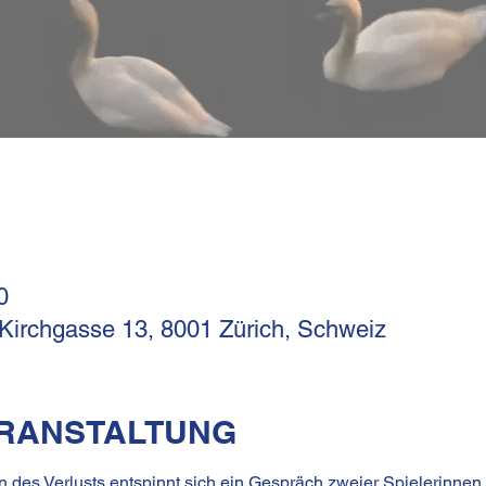
0
 Kirchgasse 13, 8001 Zürich, Schweiz
ERANSTALTUNG
des Verlusts entspinnt sich ein Gespräch zweier Spielerinnen 