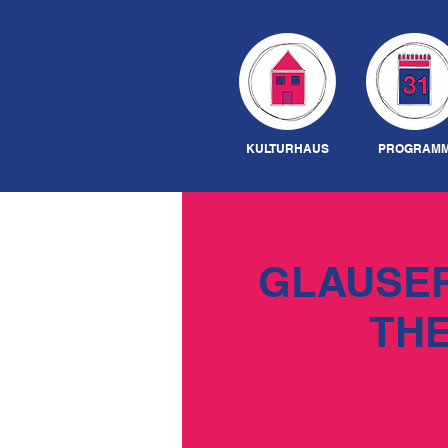
KULTURHAUS
PROGRAM
GLAUSER
THE