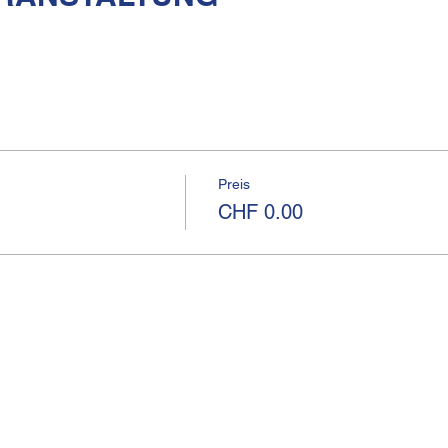
Preis
CHF 0.00
I
Kirchgasse 13
Telef