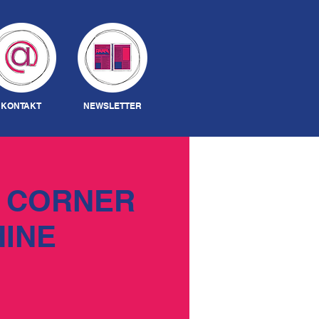
Anmelden
KONTAKT
NEWSLETTER
E CORNER
HINE