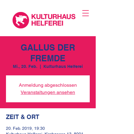
GALLUS DER
FREMDE
Mi., 20. Feb.
  |  
Kulturhaus Helferei
Anmeldung abgeschlossen
Veranstaltungen ansehen
ZEIT & ORT
20. Feb. 2019, 19:30