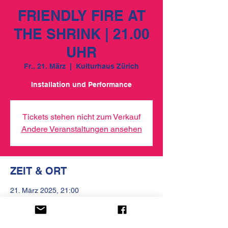
FRIENDLY FIRE AT
THE SHRINK | 21.00
UHR
Fr., 21. März
  |  
Kulturhaus Zürich
Installation und Performance
Tickets stehen nicht zum Verkauf
Andere Veranstaltungen ansehen
ZEIT & ORT
21. März 2025, 21:00
Kulturhaus Zürich, Kirchgasse 13, 8001
Zürich, Schweiz