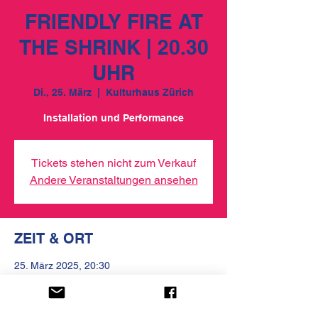
FRIENDLY FIRE AT
THE SHRINK | 20.30
UHR
Di., 25. März
  |  
Kulturhaus Zürich
Installation und Performance
Tickets stehen nicht zum Verkauf
Andere Veranstaltungen ansehen
ZEIT & ORT
25. März 2025, 20:30
Kulturhaus Zürich, Kirchgasse 13, 8001
Zürich, Schweiz