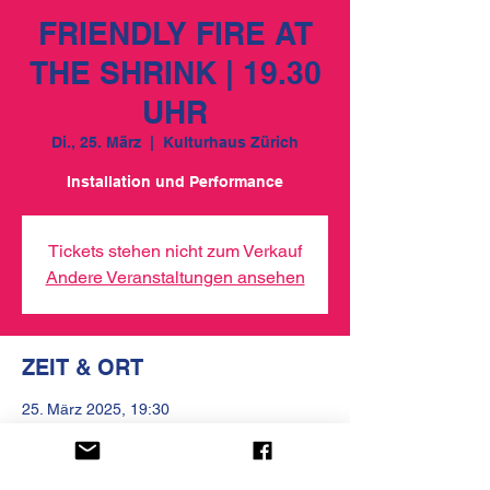
FRIENDLY FIRE AT
THE SHRINK | 19.30
UHR
Di., 25. März
  |  
Kulturhaus Zürich
Installation und Performance
Tickets stehen nicht zum Verkauf
Andere Veranstaltungen ansehen
ZEIT & ORT
25. März 2025, 19:30
Kulturhaus Zürich, Kirchgasse 13, 8001
Zürich, Schweiz