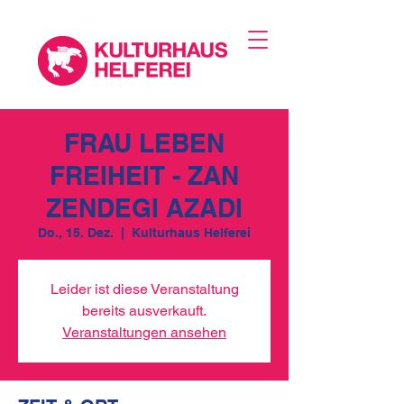
FRAU LEBEN
FREIHEIT - ZAN
ZENDEGI AZADI
Do., 15. Dez.
  |  
Kulturhaus Helferei
Leider ist diese Veranstaltung
bereits ausverkauft.
Veranstaltungen ansehen