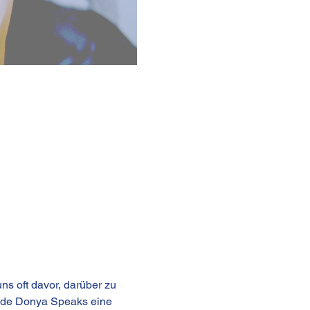
s oft davor, darüber zu 
ende Donya Speaks eine 