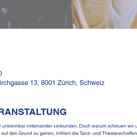
0
Kirchgasse 13, 8001 Zürich, Schweiz
ERANSTALTUNG
 untrennbar miteinander verbunden. Doch warum scheuen wir un
auf den Grund zu gehen, initiiert die Tanz- und Theaterschaff