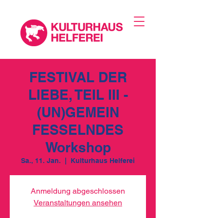
FESTIVAL DER
LIEBE, TEIL III -
(UN)GEMEIN
FESSELNDES
Workshop
Sa., 11. Jan.
  |  
Kulturhaus Helferei
Anmeldung abgeschlossen
Veranstaltungen ansehen