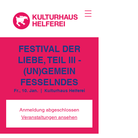
FESTIVAL DER
LIEBE, TEIL III -
(UN)GEMEIN
FESSELNDES
Fr., 10. Jan.
  |  
Kulturhaus Helferei
Anmeldung abgeschlossen
Veranstaltungen ansehen