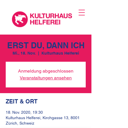
ERST DU, DANN ICH
Mi., 18. Nov.
  |  
Kulturhaus Helferei
Anmeldung abgeschlossen
Veranstaltungen ansehen
ZEIT & ORT
18. Nov. 2020, 19:30
Kulturhaus Helferei, Kirchgasse 13, 8001
Zürich, Schweiz