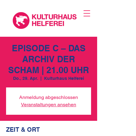
EPISODE C – DAS
ARCHIV DER
SCHAM | 21.00 UHR
Do., 29. Apr.
  |  
Kulturhaus Helferei
Anmeldung abgeschlossen
Veranstaltungen ansehen
ZEIT & ORT