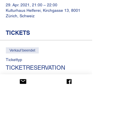
29. Apr. 2021, 21:00 – 22:00
Kulturhaus Helferei, Kirchgasse 13, 8001
Zürich, Schweiz
TICKETS
Verkauf beendet
Tickettyp
TICKETRESERVATION
Preis
CHF 0.00
KULTURHAUS HELFEREI
Kirchgasse 13