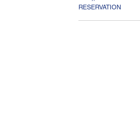
RESERVATION
KULTURHAUS HELFERE