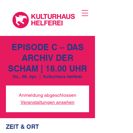
EPISODE C – DAS
ARCHIV DER
SCHAM | 18.00 UHR
Do., 08. Apr.
  |  
Kulturhaus Helferei
Anmeldung abgeschlossen
Veranstaltungen ansehen
ZEIT & ORT