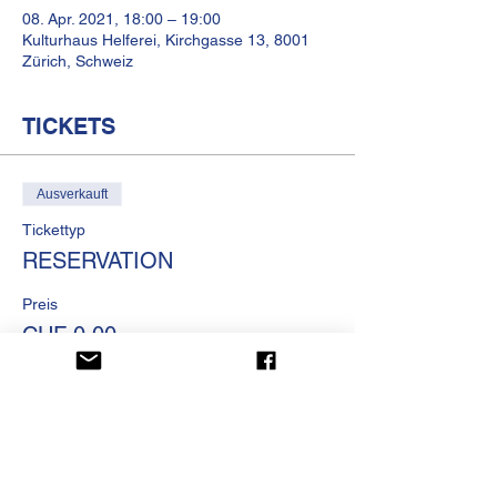
08. Apr. 2021, 18:00 – 19:00
Kulturhaus Helferei, Kirchgasse 13, 8001
Zürich, Schweiz
TICKETS
Ausverkauft
Tickettyp
RESERVATION
Preis
CHF 0.00
Diese Veranstaltung ist
ausverkauft