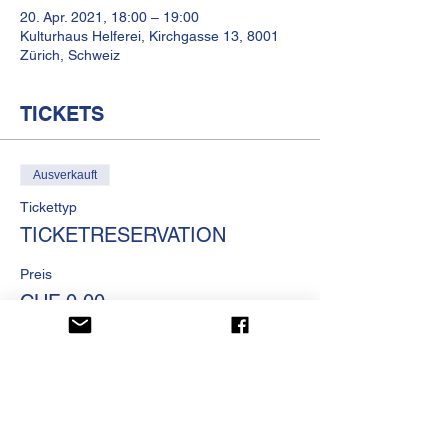
20. Apr. 2021, 18:00 – 19:00
Kulturhaus Helferei, Kirchgasse 13, 8001
Zürich, Schweiz
TICKETS
Ausverkauft
Tickettyp
TICKETRESERVATION
Preis
CHF 0.00
Diese Veranstaltung ist
ausverkauft