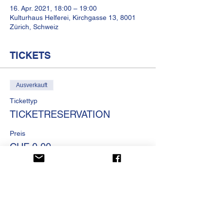
16. Apr. 2021, 18:00 – 19:00
Kulturhaus Helferei, Kirchgasse 13, 8001
Zürich, Schweiz
TICKETS
Ausverkauft
Tickettyp
TICKETRESERVATION
Preis
CHF 0.00
Diese Veranstaltung ist
ausverkauft