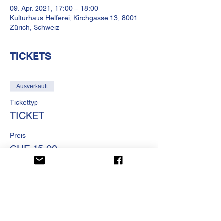
09. Apr. 2021, 17:00 – 18:00
Kulturhaus Helferei, Kirchgasse 13, 8001
Zürich, Schweiz
TICKETS
Ausverkauft
Tickettyp
TICKET
Preis
CHF 15.00
Diese Veranstaltung ist
ausverkauft