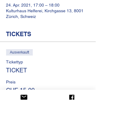
24. Apr. 2021, 17:00 – 18:00
Kulturhaus Helferei, Kirchgasse 13, 8001
Zürich, Schweiz
TICKETS
Ausverkauft
Tickettyp
TICKET
Preis
CHF 15.00
Diese Veranstaltung ist
ausverkauft