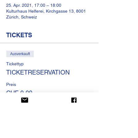
25. Apr. 2021, 17:00 – 18:00
Kulturhaus Helferei, Kirchgasse 13, 8001
Zürich, Schweiz
TICKETS
Ausverkauft
Tickettyp
TICKETRESERVATION
Preis
CHF 0.00
Diese Veranstaltung ist
ausverkauft