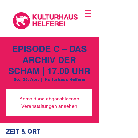
EPISODE C – DAS
ARCHIV DER
SCHAM | 17.00 UHR
So., 25. Apr.
  |  
Kulturhaus Helferei
Anmeldung abgeschlossen
Veranstaltungen ansehen
ZEIT & ORT