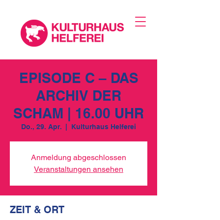
EPISODE C – DAS
ARCHIV DER
SCHAM | 16.00 UHR
Do., 29. Apr.
  |  
Kulturhaus Helferei
Anmeldung abgeschlossen
Veranstaltungen ansehen
ZEIT & ORT