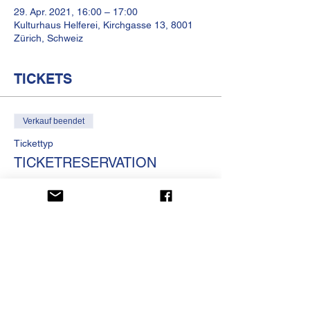
29. Apr. 2021, 16:00 – 17:00
Kulturhaus Helferei, Kirchgasse 13, 8001
Zürich, Schweiz
TICKETS
Verkauf beendet
Tickettyp
TICKETRESERVATION
Preis
CHF 0.00
KULTURHAUS HELFEREI
Kirchgasse 13