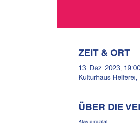
ZEIT & ORT
13. Dez. 2023, 19:0
Kulturhaus Helferei,
ÜBER DIE V
Klavierrezital