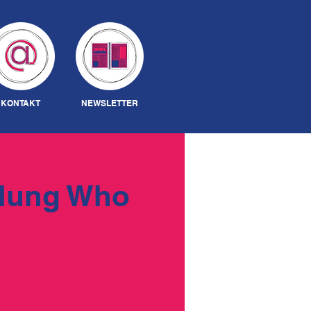
Anmelden
KONTAKT
NEWSLETTER
llung Who