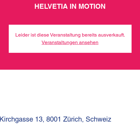
HELVETIA IN MOTION
Leider ist diese Veranstaltung bereits ausverkauft.
Veranstaltungen ansehen
 Kirchgasse 13, 8001 Zürich, Schweiz