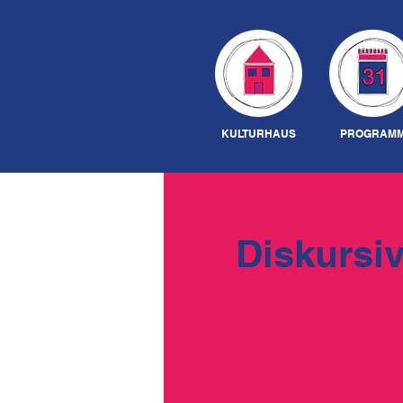
KULTURHAUS
PROGRAM
Diskursi