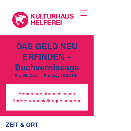
DAS GELD NEU
ERFINDEN –
Buchvernissage
Fr., 08. Dez.
  |  
Freitag, 18.30 Uhr
Anmeldung abgeschlossen
Andere Veranstaltungen ansehen
ZEIT & ORT